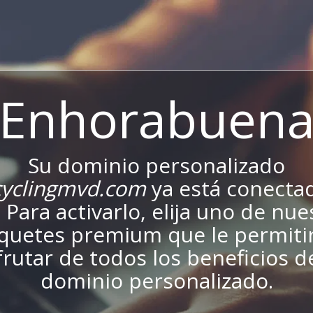
¡Enhorabuena
Su dominio personalizado
yclingmvd.com
ya está conecta
. Para activarlo, elija uno de nu
quetes premium que le permiti
frutar de todos los beneficios d
dominio personalizado.